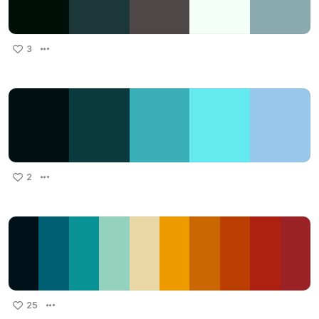
3
2
25