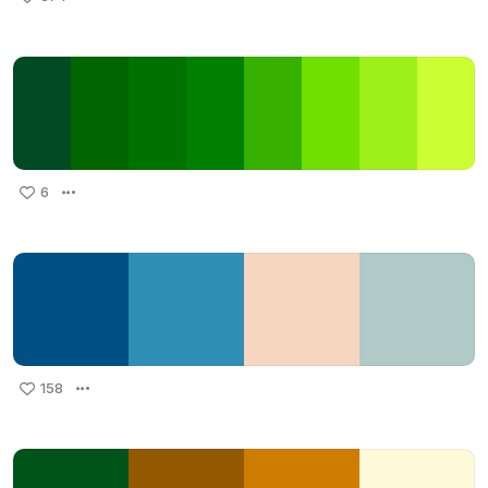
6
158