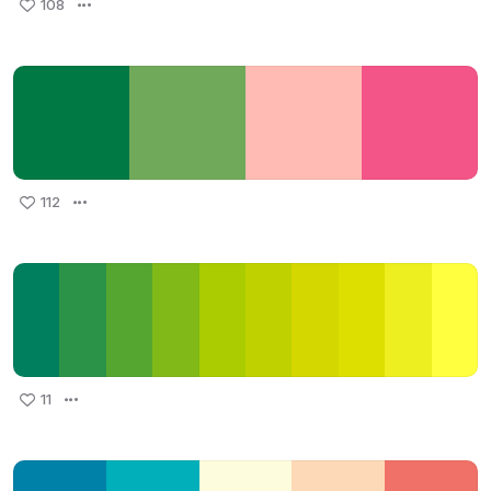
108
112
11