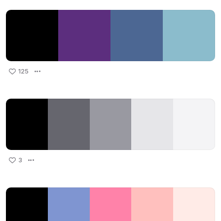
125
3