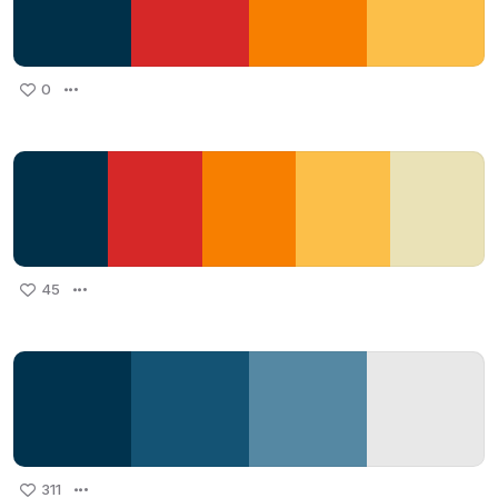
0
45
311