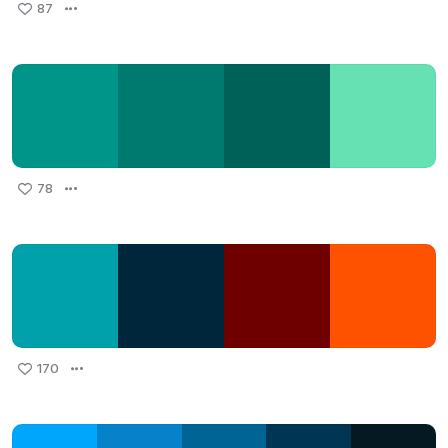
87
78
170