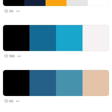
50
190
95