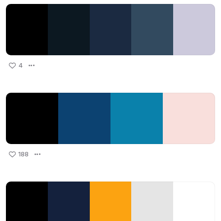
4
188