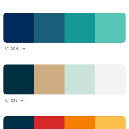
204
238