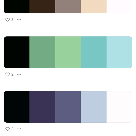
3
2
3