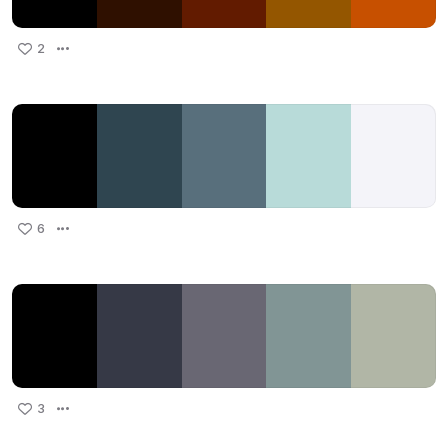
2
6
3