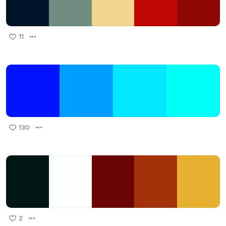
11
130
2