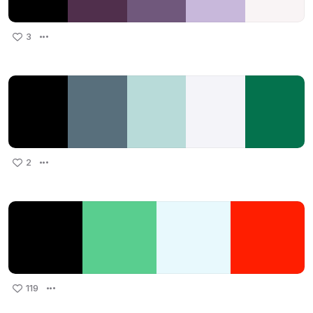
3
2
119