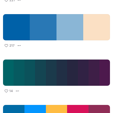
221
217
14