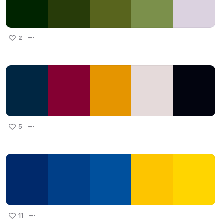
2
5
11