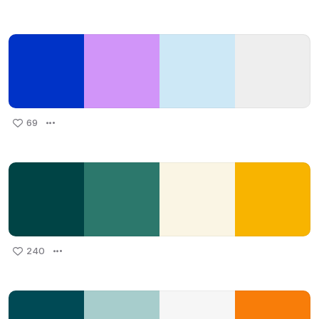
69
240