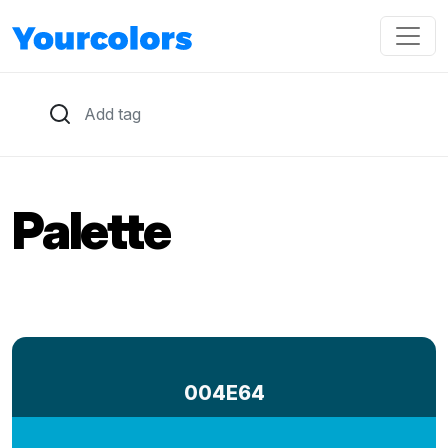
Palette
004E64