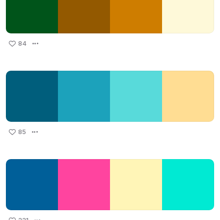
84
85