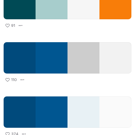
91
110
374