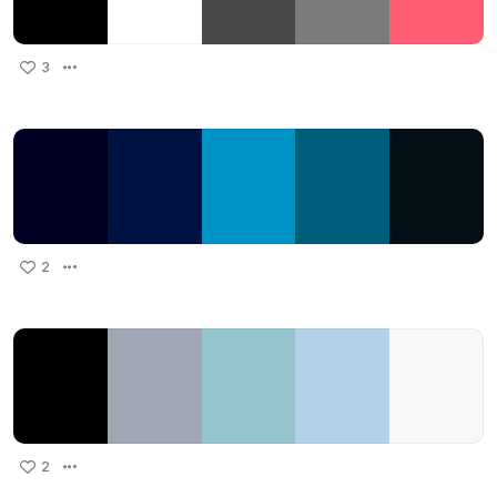
3
2
2