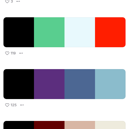
3
119
125