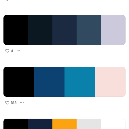
4
188