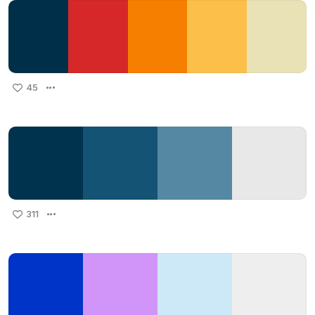
45
311