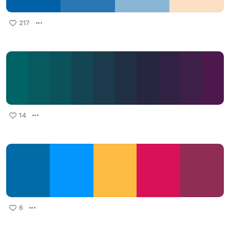
217
14
6