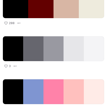
288
3