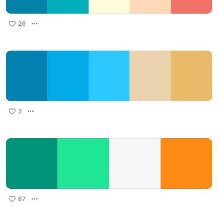
26
2
87