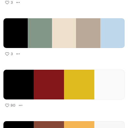
3
3
90