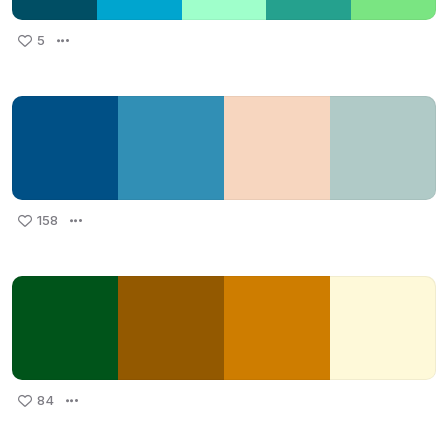
5
158
84