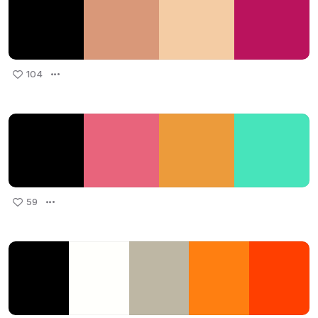
104
59