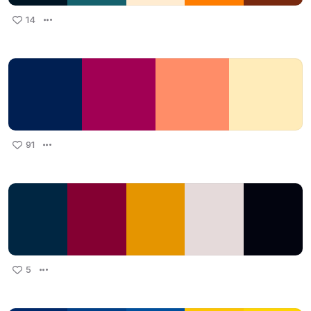
14
91
5