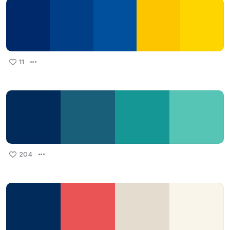
11
204