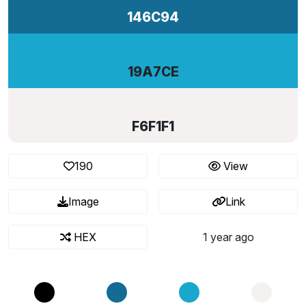
146C94
19A7CE
F6F1F1
190
View
Image
Link
HEX
1 year ago