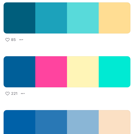
85
221