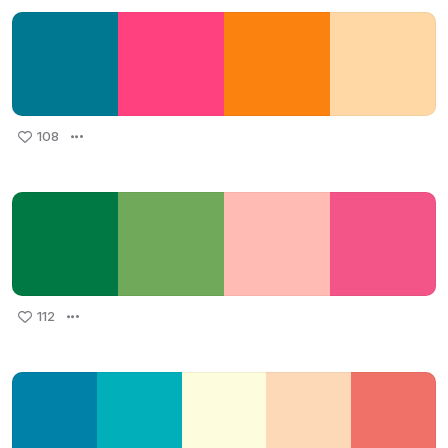
108
112