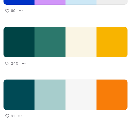
69
240
91