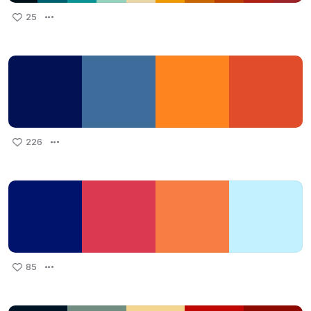
25
226
85