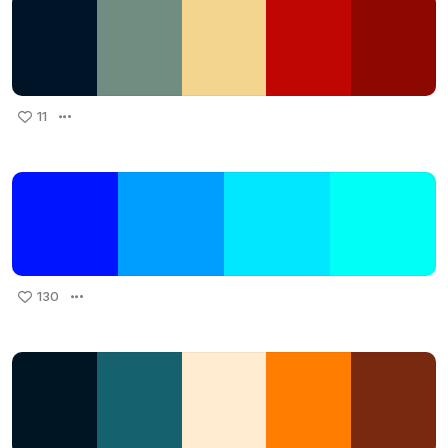
11
130