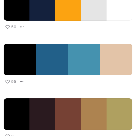
50
95