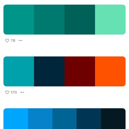
78
170