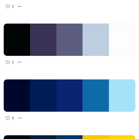
3
3
4