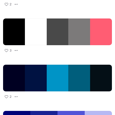
2
3
2