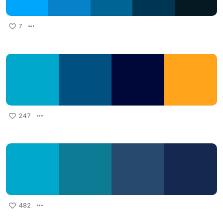
7
247
482