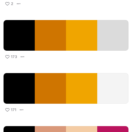
2
173
171