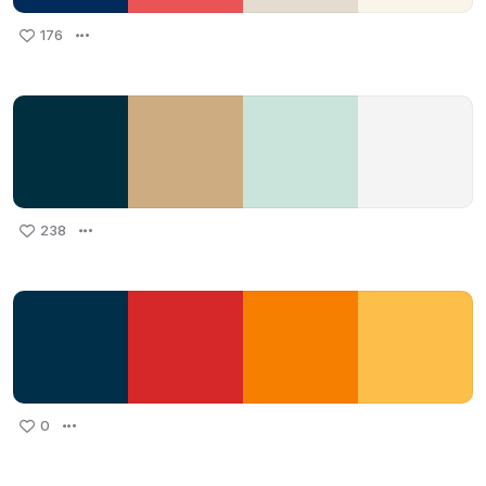
176
238
0