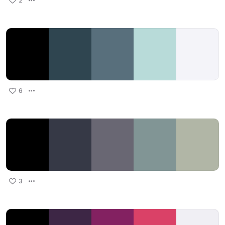
2
6
3