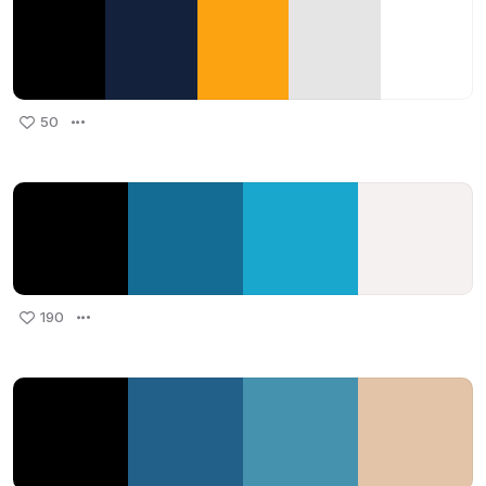
50
190