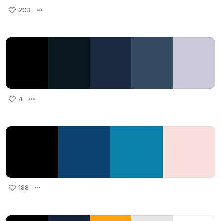
203
4
188