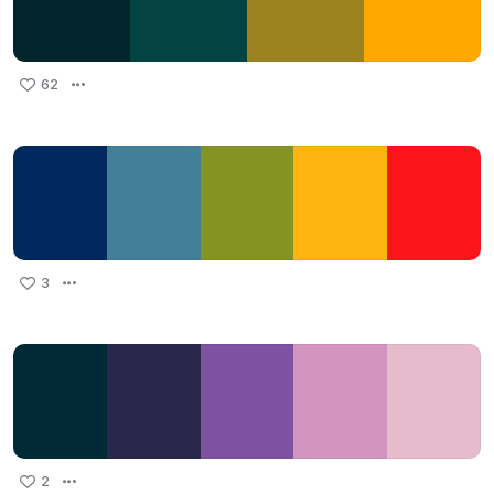
62
3
2