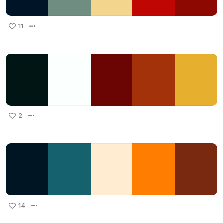
11
2
14