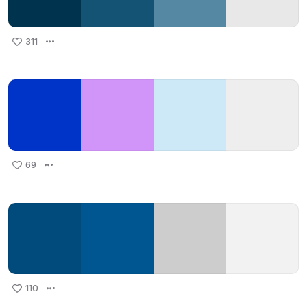
311
69
110