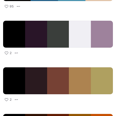
95
2
2