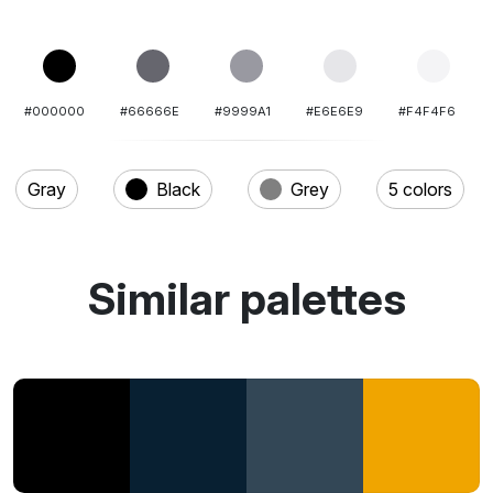
#000000
#66666E
#9999A1
#E6E6E9
#F4F4F6
Gray
Black
Grey
5 colors
Similar palettes