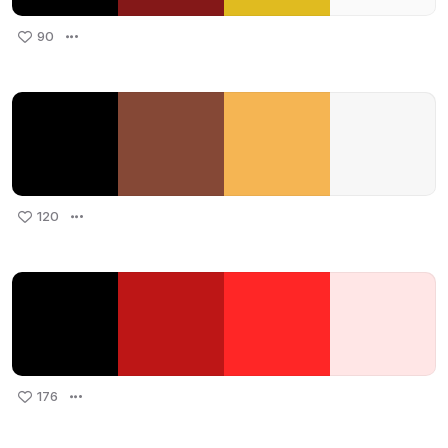
90
120
176