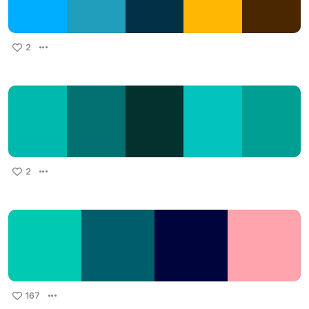
2
2
167