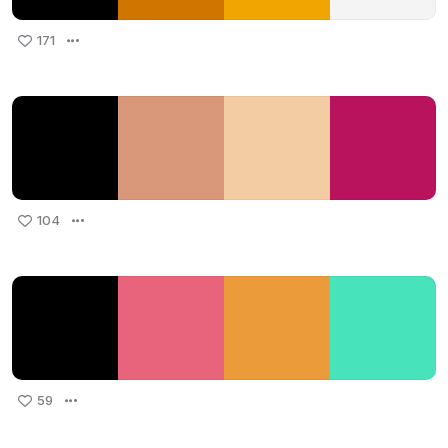
171
104
59