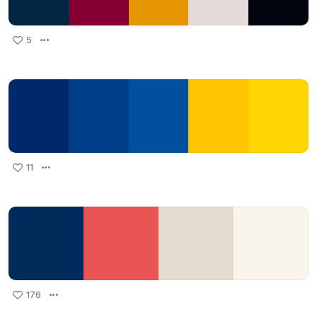
5
11
176