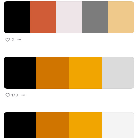
2
173