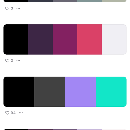
3
3
94