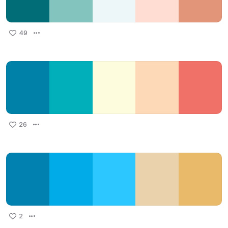
49
26
2