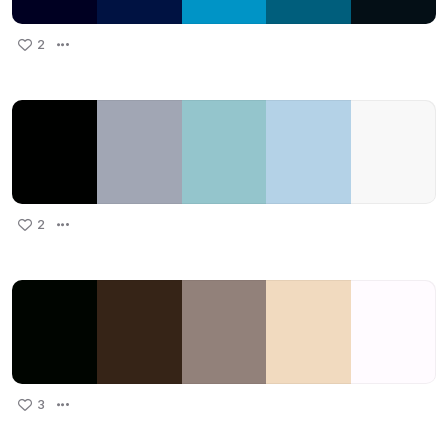
2
2
3