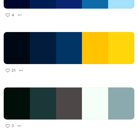
4
21
3