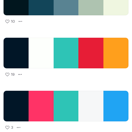
10
19
3