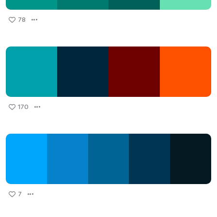
78
170
7