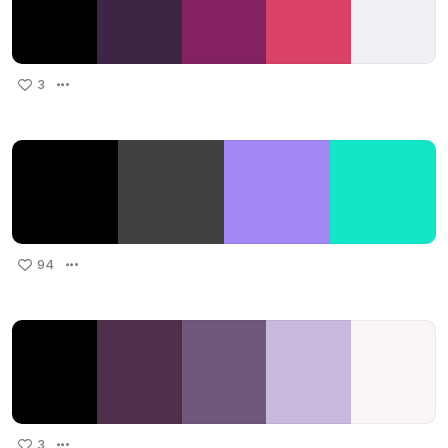
3
94
3