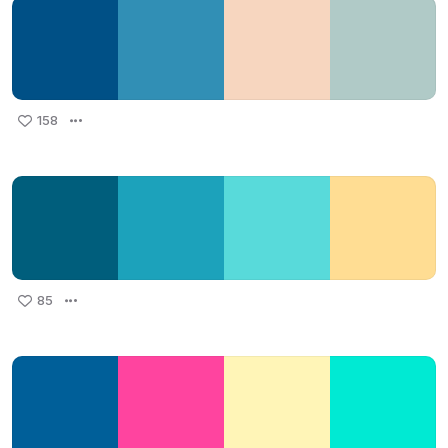
158
85