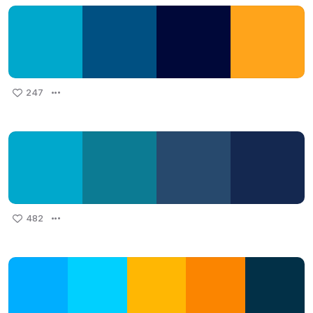
247
482