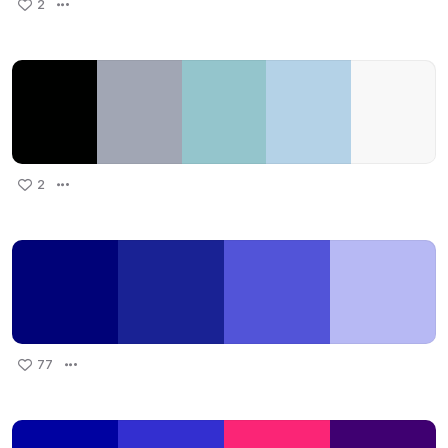
2
2
77