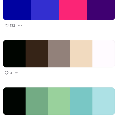
132
3