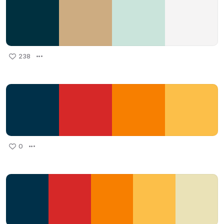
238
0