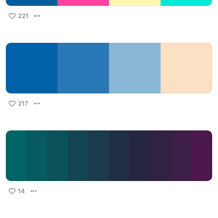
221
217
14