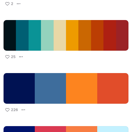
2
25
226