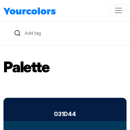
Palette
031D44