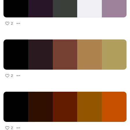
2
2
2