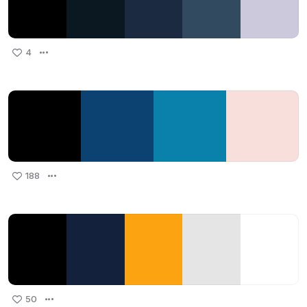
4
188
50