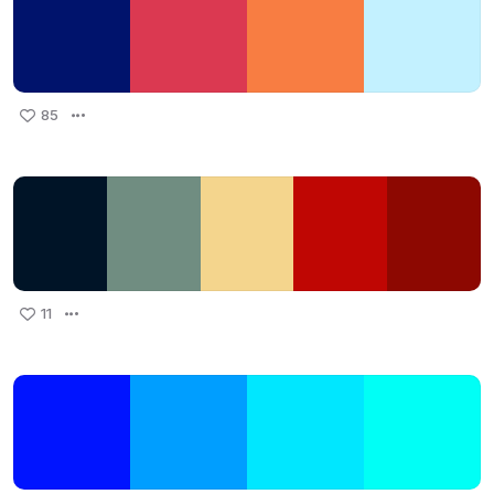
85
11