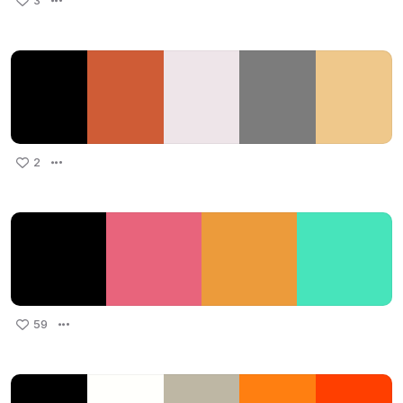
3
2
59