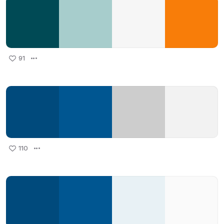
91
110