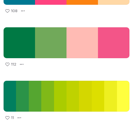
108
112
11