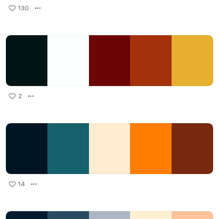
130
2
14