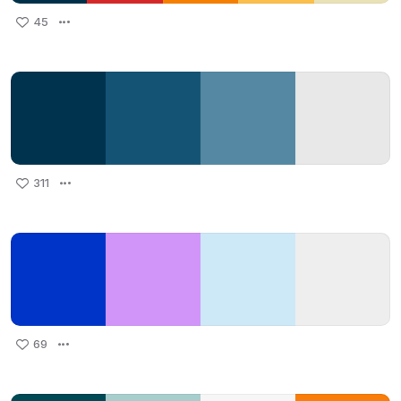
45
311
69