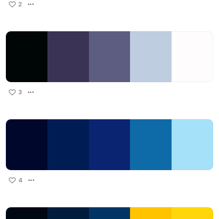
2
3
4