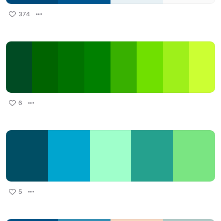
374
6
5