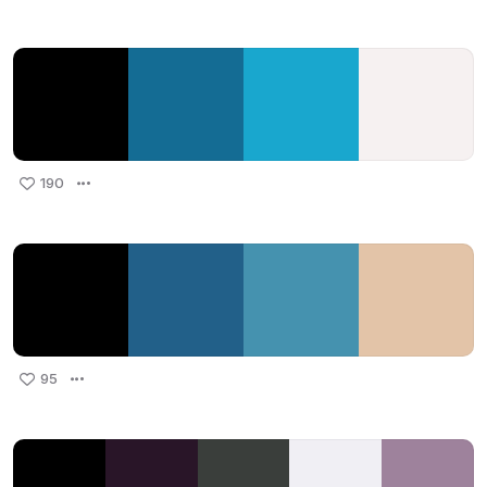
190
95