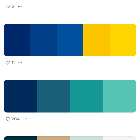
5
11
204