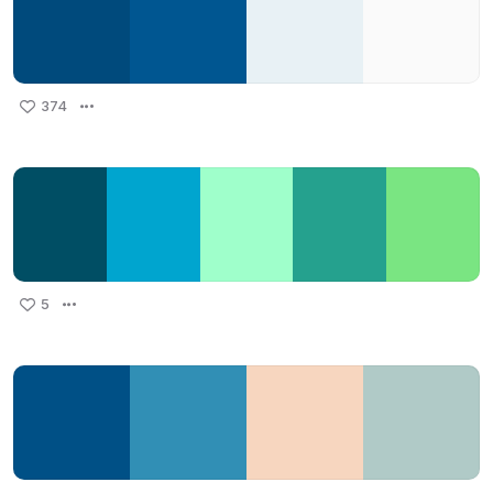
374
5