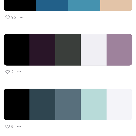
95
2
6