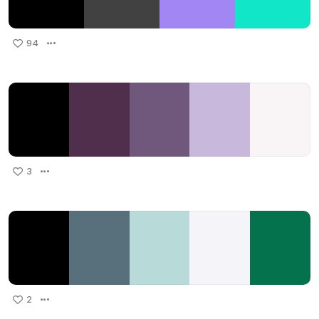
94
3
2