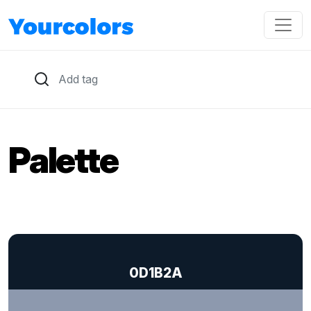
Palette
0D1B2A