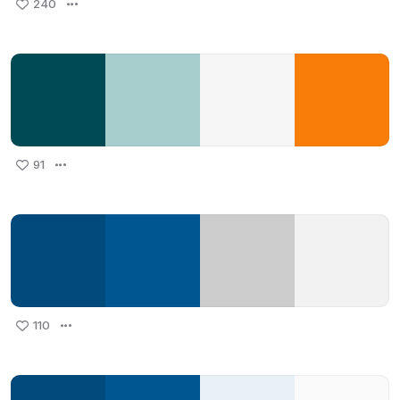
240
91
110