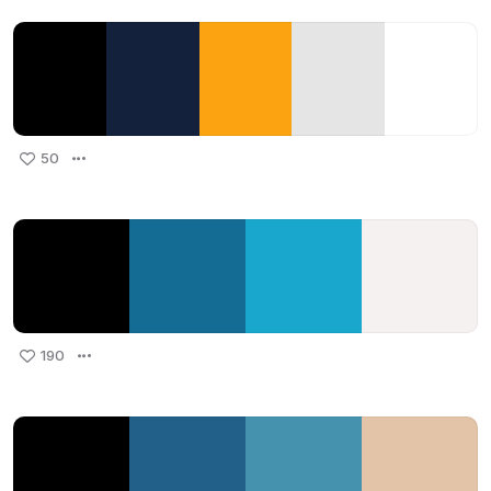
50
190