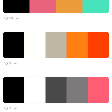
59
2
3