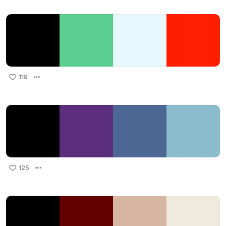
119
125