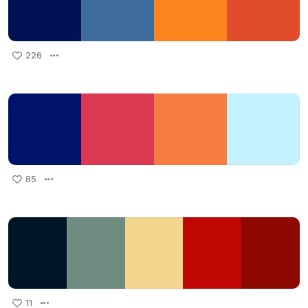
226
85
11