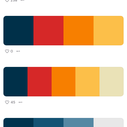
238
0
45