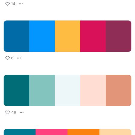
14
6
49