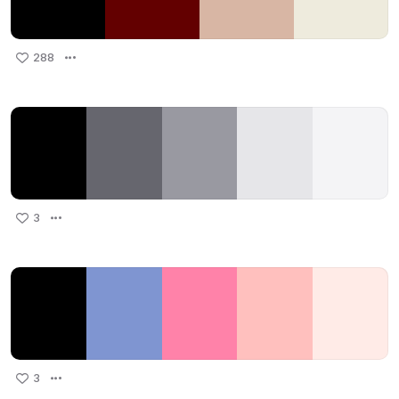
288
3
3