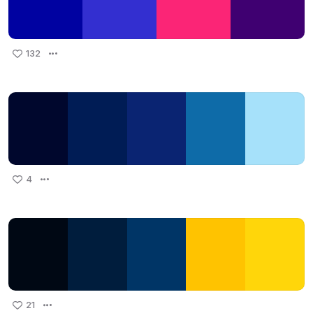
132
4
21