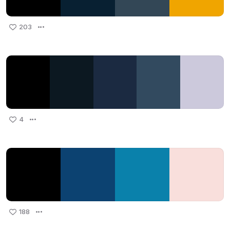
203
4
188