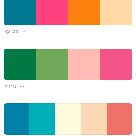
108
112