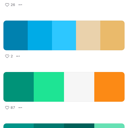
26
2
87