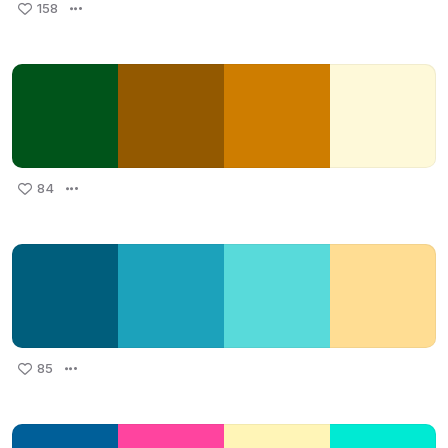
158
84
85