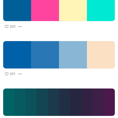
221
217