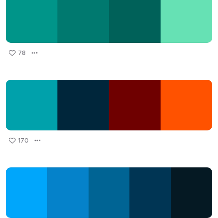
78
170