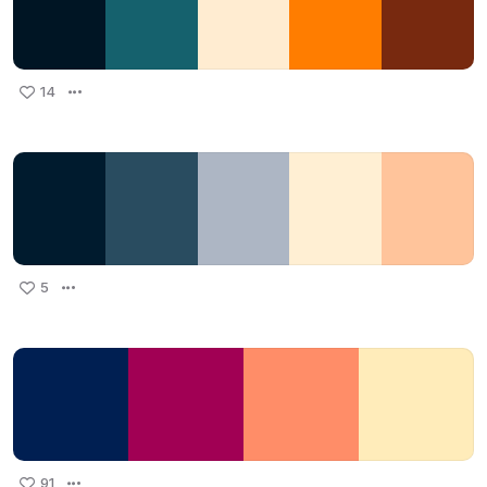
14
5
91