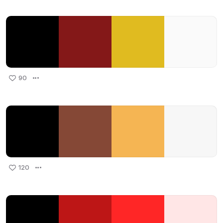
90
120