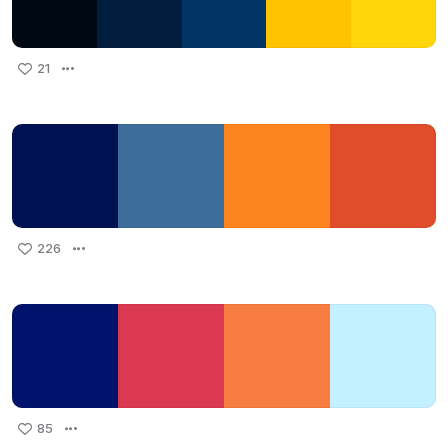
21
226
85