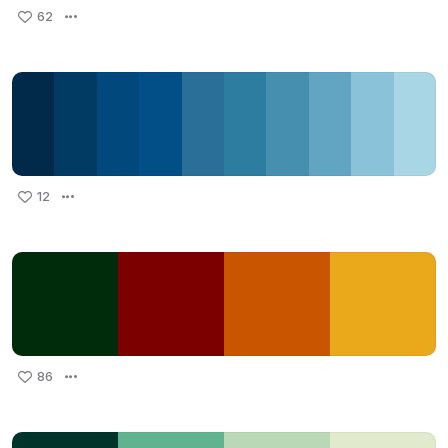
62
12
86