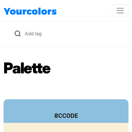
Palette
8CC0DE