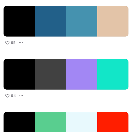
95
94