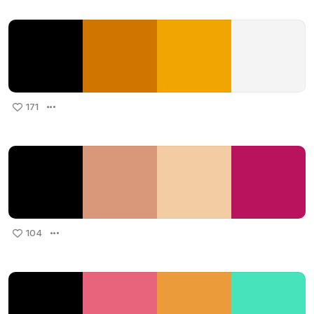
171
104