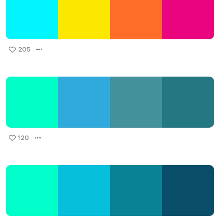
205
120