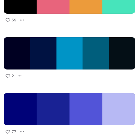
59
2
77