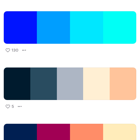
130
5