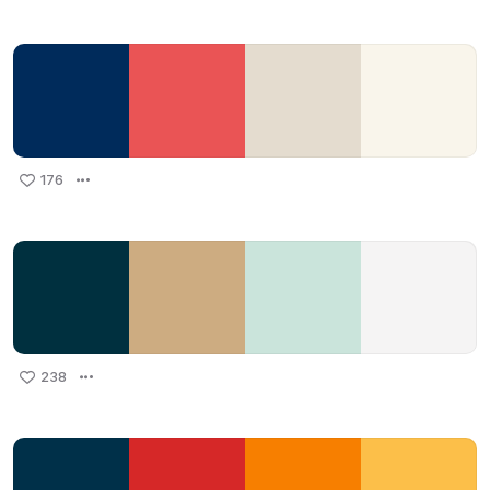
176
238