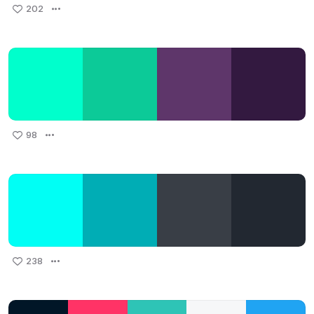
202
98
238