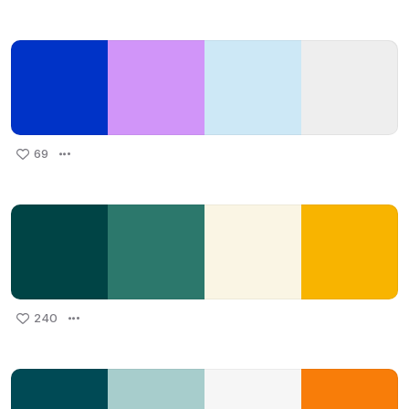
69
240