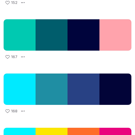
152
167
168