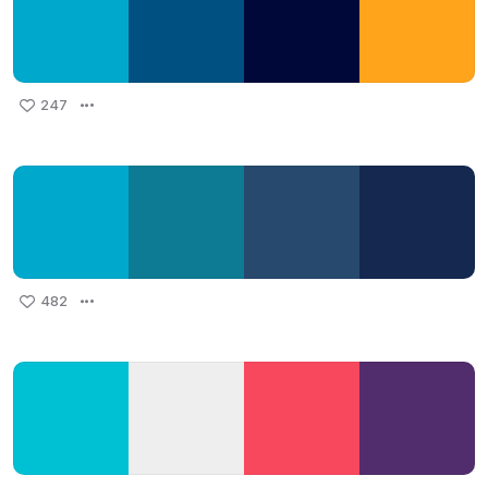
247
482