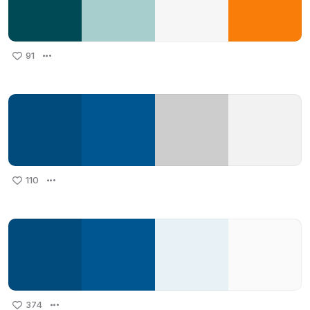
91
110
374