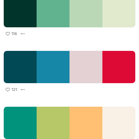
116
121