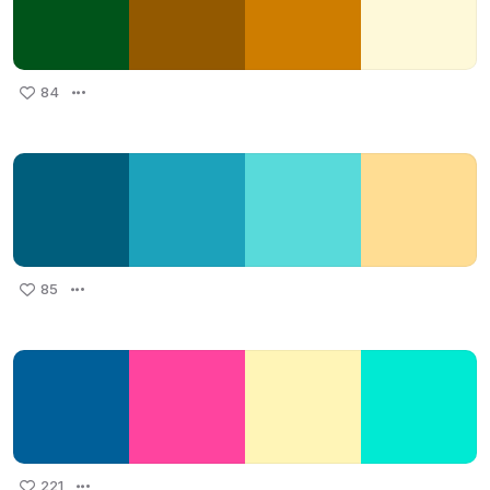
84
85
221