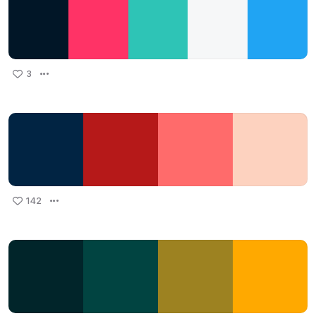
3
142