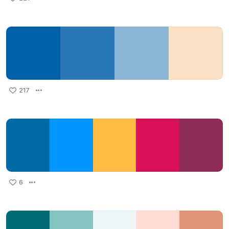
217
6