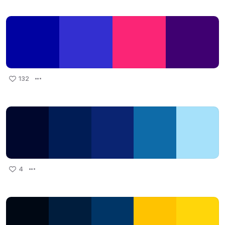
132
4