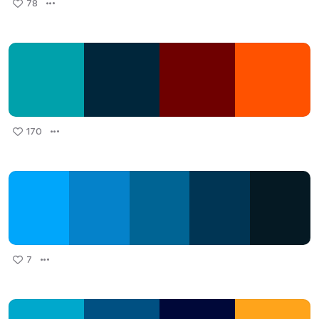
78
170
7