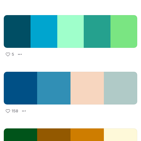
5
158