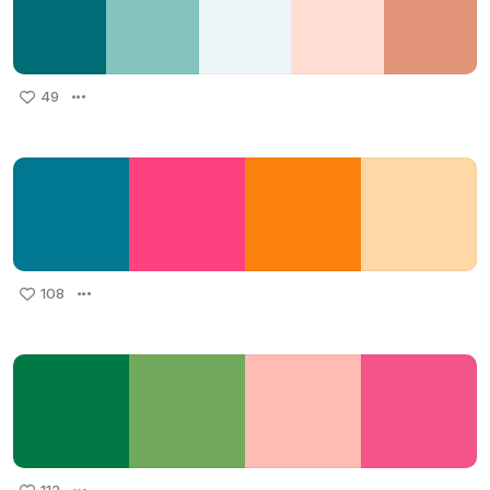
49
108