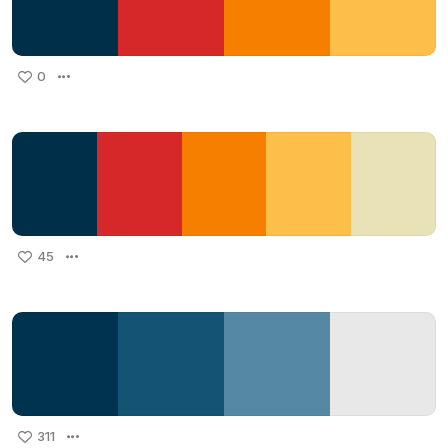
0
45
311